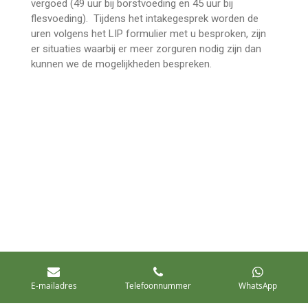
vergoed (49 uur bij borstvoeding en 45 uur bij
flesvoeding). Tijdens het intakegesprek worden de
uren volgens het LIP formulier met u besproken, zijn
er situaties waarbij er meer zorguren nodig zijn dan
kunnen we de mogelijkheden bespreken.
E-mailadres
Telefoonnummer
WhatsApp
© 2018 - 2026 KraamzorgJacaBaby