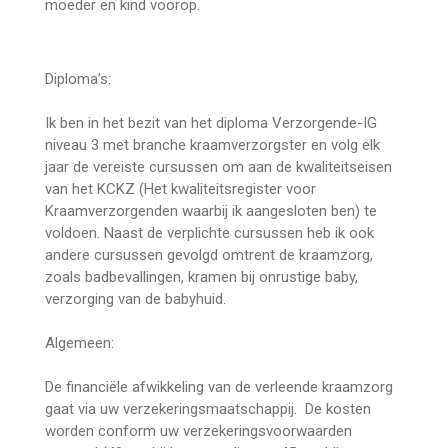
moeder en kind voorop.
Diploma’s:
Ik ben in het bezit van het diploma Verzorgende-IG
niveau 3 met branche kraamverzorgster en volg elk
jaar de vereiste cursussen om aan de kwaliteitseisen
van het KCKZ (Het kwaliteitsregister voor
Kraamverzorgenden waarbij ik aangesloten ben) te
voldoen. Naast de verplichte cursussen heb ik ook
andere cursussen gevolgd omtrent de kraamzorg,
zoals badbevallingen, kramen bij onrustige baby,
verzorging van de babyhuid.
Algemeen:
De financiële afwikkeling van de verleende kraamzorg
gaat via uw verzekeringsmaatschappij. De kosten
worden conform uw verzekeringsvoorwaarden